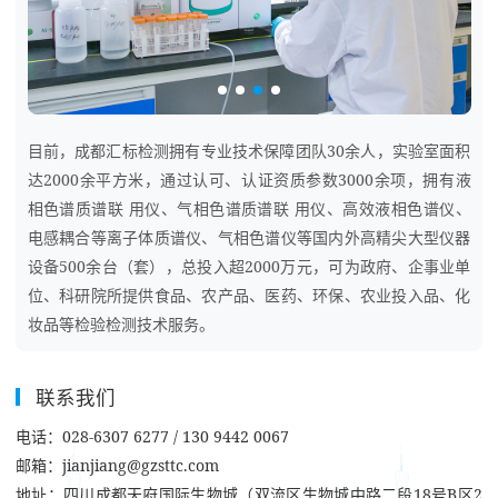
目前，成都汇标检测拥有专业技术保障团队30余人，实验室面积
达2000余平方米，通过认可、认证资质参数3000余项，拥有液
相色谱质谱联 用仪、气相色谱质谱联 用仪、高效液相色谱仪、
电感耦合等离子体质谱仪、气相色谱仪等国内外高精尖大型仪器
设备500余台（套），总投入超2000万元，可为政府、企事业单
位、科研院所提供食品、农产品、医药、环保、农业投入品、化
妆品等检验检测技术服务。
联系我们
电话：028-6307 6277 / 130 9442 0067
邮箱：jianjiang@gzsttc.com
地址：四川成都天府国际生物城（双流区生物城中路二段18号B区2