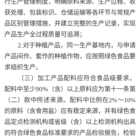
行生产管理制度，
明确原料来源、生产过程、收
获处理、包装标识、仓储运输等各环节
与常规产
品区别管理措施，并建立完整的生产记录，实现
产品生产全过程质量可追溯；
2.
对于种植产品，同一生产基地内，与申请
产品间作、套作的种植作物，应按照绿色食品要
求组织生产。
（三）加工产品配料应符合食品级要求。
90%
配料中至少
（含）以上原料应为第十一条第
（二）款中所述来源。配料中比例在
2%
～
10%
的原料（含食用盐）应有稳定来源，并有绿色食
品定点检测机构或省级（含）以上检测机构出具
的符合绿色食品标准要求的产品检验报告，检验