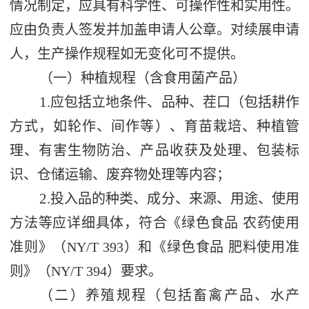
情况制定，应具有科学性、可操作性和实用性。
应由负责人签发并加盖申请人公章。对续展申请
人，生产操作规程如无变化可不提供。
（一）种植规程（含食用菌产品）
1.
应包括立地条件、品种、茬口（包括耕作
方式，如轮作、间作等）、育苗栽培、种植管
理、有害生物防治、产品收获及处理、包装标
识、仓储运输、废弃物处理等内容；
2.
投入品的种类、成分、来源、用途、使用
方法等应详细具体，符合《绿色食品 农药使用
准则》（
NY/T 393
）和《绿色食品 肥料使用准
则》（
NY/T 394
）要求。
（二）养殖规程（包括畜禽产品、水产