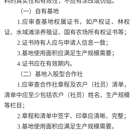
料的真实性和有效性，不应有涂改或伪造。
（一）自有基地
1.
应审查基地权属证书，如产权证、林权
证、水域滩涂养殖证、国有农场所有权证书等；
2.
证书持有人应与申请人信息一致；
3.
基地使用面积应满足生产规模需要；
4.
证书应在有效期内。
（二）基地入股型合作社
1.
应审查合作社章程及农户（社员）清单，
清单中应至少包括农户（社员）姓名、生产规模
等栏目；
2.
章程和清单中签字、印章应清晰、完整；
3.
基地使用面积应满足生产规模需要。