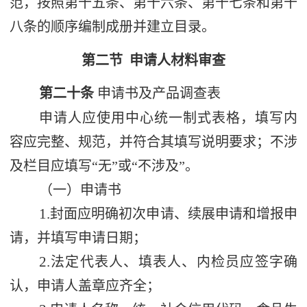
范，按照第十五条、第十六条、第十七条和第十
八条的顺序编制成册并建立目录。
第二节
申请人材料审查
第二十条
申请书及产品调查表
申请人应使用中心统一制式表格，填写内
容应完整、规范，并符合其填写说明要求；不涉
及栏目应填写
“
无
”
或
“
不涉及
”
。
（一）申请书
1.
封面应明确初次申请、续展申请和增报申
请，并填写申请日期；
2.
法定代表人、填表人、内检员应签字确
认，申请人盖章应齐全；