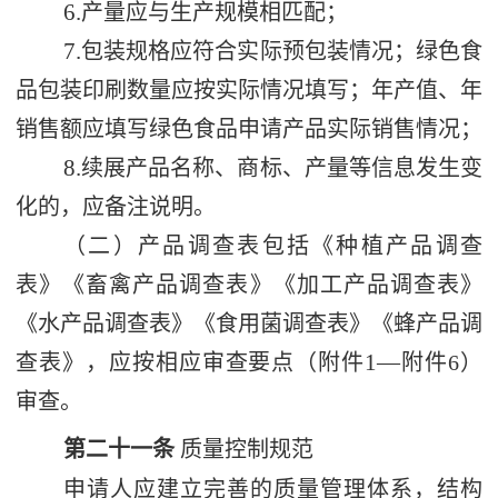
6.
产量应与生产规模相匹配；
7.
包装规格应符合实际预包装情况；绿色食
品包装印刷数量应按实际情况填写；年产值、年
销售额应填写绿色食品申请产品实际销售情况；
8.
续展产品名称、商标、产量等信息发生变
化的，应备注说明。
（二）产品调查表包括《种植产品调查
表》《畜禽产品调查表》《加工产品调查表》
《水产品调查表》《食用菌调查表》《蜂产品调
1—
查表》，应按相应审查要点（附件
附件
6
）
审查。
第二十一条
质量控制规范
申请人应建立完善的质量管理体系，结构