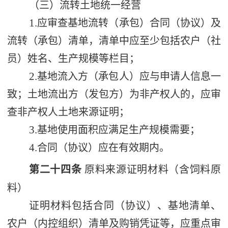
（三）流转土地统一经营
1.
应审查基地流转（承包）合同（协议）及
流转（承包）清单，清单中应至少包括农户（社
员）姓名、生产规模等栏目；
2.
基地流入方（承包人）应与申请人信息一
致；土地流出方（发包方）为非产权人的，应审
查非产权人土地来源证明；
3.
基地使用面积应满足生产规模需要；
4.
合同（协议）应在有效期内。
第二十四条
原料来源证明材料（含饲料原
料）
证明材料包括合同（协议）、基地清单、
农户（内控组织）清单及购销凭证等，应重点审