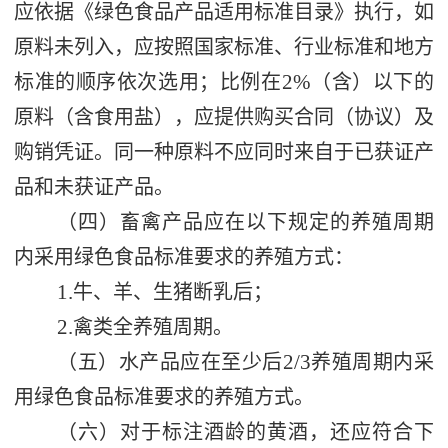
应依据《绿色食品
产品
适用标准目录》执行，如
原料未列入，应按照国家标准、行业标准和地方
2%
标准的顺序依次选用；比例在
（含）以下的
原料（含食用盐），应提供购买合同（协议）及
购销凭证。同一种原料不应同时来自于已获证产
品和未获证产品。
（四）畜禽产品应在以下规定的养殖周期
内采用绿色食品标准要求的养殖方式：
1.
牛、羊、生猪断乳后；
2.
禽类全养殖周期。
2/3
（五）水产品应在至少后
养殖周期内采
用绿色食品标准要求的养殖方式。
（六）对于标注酒龄的黄酒，
还
应符合下