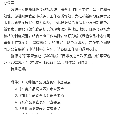
办公室：
为进一步提高绿色食品标志许可审查工作的科学性、公正性和有
效性，促进绿色食品审核评价工作提质增效，为推动新时期绿色食品
事业高质量发展提供有力保障，中心根据绿色食品事业发展新形势、
新要求，依据《绿色食品标志管理办法》等法律法规、绿色食品标准
和相关制度规范，结合审查工作实际，修订形成《绿色食品标志许可
审查工作规范》（2025版），经决定，现予以印发，并在中心网站
同步公告更新《申请材料清单》，请各级工作机构遵照执行。
新修订的“审查规范（2025版）”自印发之日起实施，原“审查规
范（2022版）”（中绿审〔2022〕11号附件1）同时废止。
特此通知。
附件：1.《种植产品调查表》审查要点
2.《畜禽产品调查表》审查要点
3.《加工产品调查表》审查要点
4.《水产品调查表》审查要点
5.《食用菌调查表》审查要点