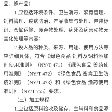
品、蜂产品）
1.
应包括环境条件、卫生消毒、繁育管理、
饲料管理、疫病防治、产品收集与处理、包装标
识、仓储运输、废弃物处理、病死及病害动物无
害化处理等内容；
2.
投入品的种类、来源、用途、使用方法等
应详细具体，符合《绿色食品 饲料及饲料添加
剂使用准则》（
NY/T 471
）《绿色食品 兽药使
用准则》（
NY/T 472
）《绿色食品 畜禽卫生防
疫准则》（
NY/T 473
）和《绿色食品 渔药使用
准则》（
NY/T 755
）要求。
（三）加工规程
1.
应包括原料验收及储存、主辅料和食品添