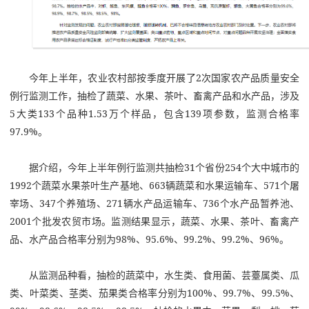
今年上半年，农业农村部按季度开展了2次国家农产品质量安全
例行监测工作，抽检了蔬菜、水果、茶叶、畜禽产品和水产品，涉及
5大类133个品种1.53万个样品，包含139项参数，监测合格率
97.9%。
据介绍，今年上半年例行监测共抽检31个省份254个大中城市的
1992个蔬菜水果茶叶生产基地、663辆蔬菜和水果运输车、571个屠
宰场、347个养殖场、271辆水产品运输车、736个水产品暂养池、
2001个批发农贸市场。监测结果显示，蔬菜、水果、茶叶、畜禽产
品、水产品合格率分别为98%、95.6%、99.2%、99.2%、96%。
从监测品种看，抽检的蔬菜中，水生类、食用菌、芸薹属类、瓜
类、叶菜类、茎类、茄果类合格率分别为100%、99.7%、99.5%、