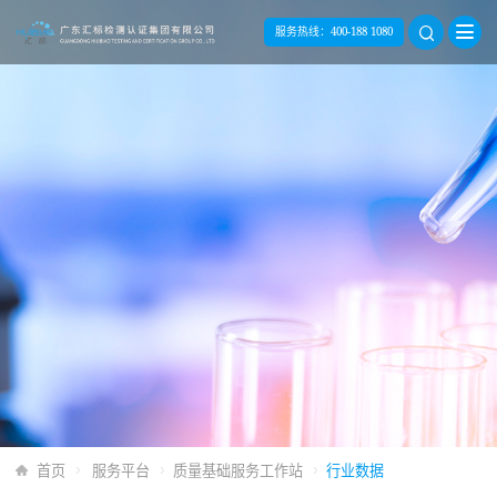
服务热线：
400-188 1080
首页
服务平台
质量基础服务工作站
行业数据