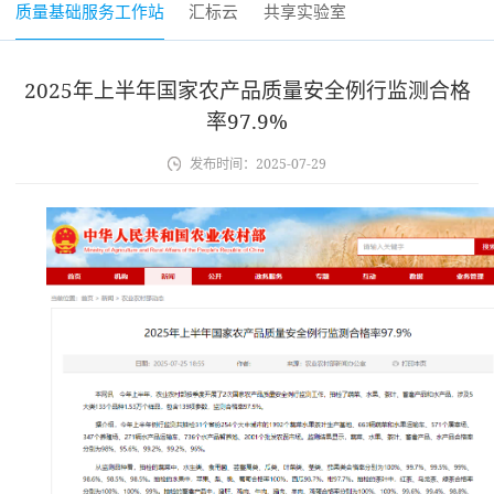
质量基础服务工作站
汇标云
共享实验室
2025年上半年国家农产品质量安全例行监测合格
率97.9%
发布时间：
2025-07-29