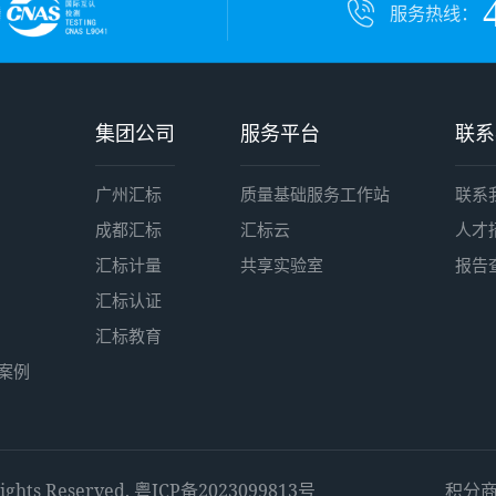
服务热线：
集团公司
服务平台
联系
广州汇标
质量基础服务工作站
联系
成都汇标
汇标云
人才
汇标计量
共享实验室
报告
汇标认证
汇标教育
案例
ts Reserved.
粤ICP备2023099813号
积分