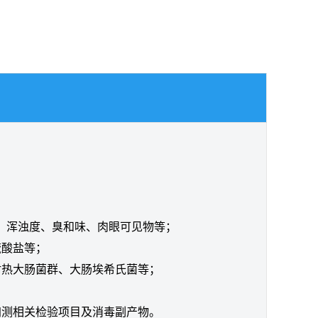
、浑浊度、臭和味、肉眼可见物等；
硫酸盐等；
耐热大肠菌群、大肠埃希氏菌等；
加测相关检验项目及消毒副产物。