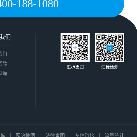
400-188-1080
我们
我们
招聘
汇标集团
汇标检测
查询
商城
网站地图
法律声明
友情链接
流量统计