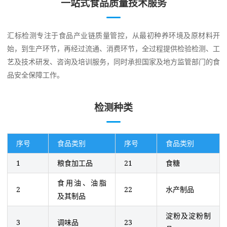
一站式食品质量技术服务
汇标检测专注于食品产业链质量管控，从最初种养环境及原材料开
始，到生产环节，再经过流通、消费环节，全过程提供检验检测、工
艺及技术研发、咨询及培训服务，同时承担国家及地方监管部门的食
品安全保障工作。
检测种类
序号
食品类别
序号
食品类别
1
粮食加工品
21
食糖
食用油、油脂
2
22
水产制品
及其制品
淀粉及淀粉制
3
调味品
23