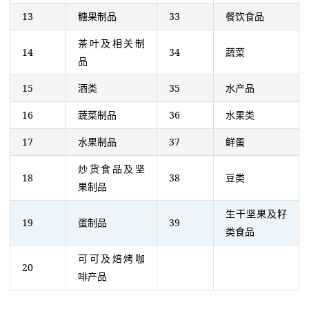
13
糖果制品
33
餐饮食品
茶叶及相关制
14
34
蔬菜
品
15
酒类
35
水产品
16
蔬菜制品
36
水果类
17
水果制品
37
鲜蛋
炒货食品及坚
18
38
豆类
果制品
生干坚果及籽
19
蛋制品
39
类食品
可可及焙烤咖
20
啡产品