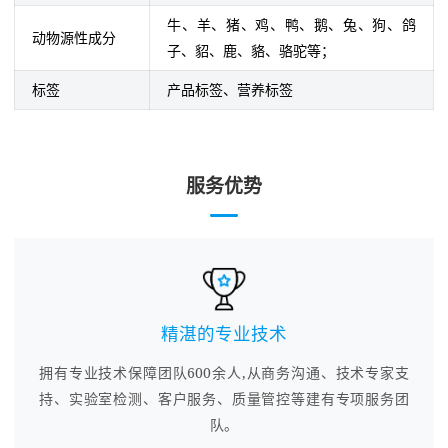
牛、羊、猪、鸡、鸭、鹅、兔、狗、鸽
动物源性成分
子、貂、鹿、貉、骆驼等；
标签
产品标签、营养标签
服务优势
精湛的专业技术
拥有专业技术保障团队600余人,从商务沟通、技术专家支
持、实验室检测、客户服务、质量管控等建有专项服务团
队。